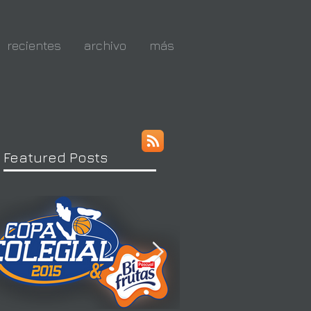
recientes
archivo
más
Featured Posts