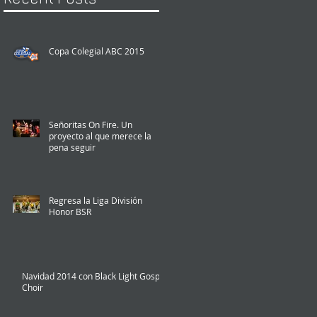
Copa Colegial ABC 2015
Señoritas On Fire. Un
proyecto al que merece la
pena seguir
Regresa la Liga División
Honor BSR
Navidad 2014 con Black Light Gospel
Choir