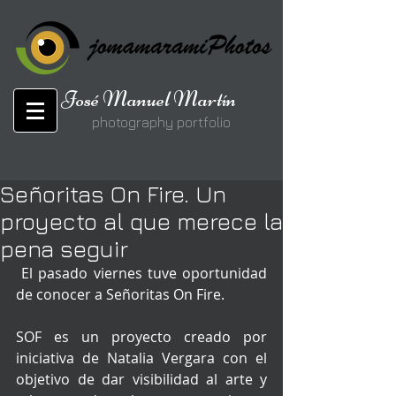
José Manuel Martín
photography portfolio
jomamaramiphotos
Señoritas On Fire. Un
proyecto al que merece la
pena seguir
 El pasado viernes tuve oportunidad 
de conocer a Señoritas On Fire. 
SOF es un proyecto creado por 
iniciativa de Natalia Vergara con el 
objetivo de dar visibilidad al arte y 