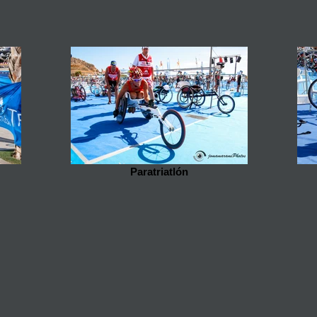
Paratriatlón