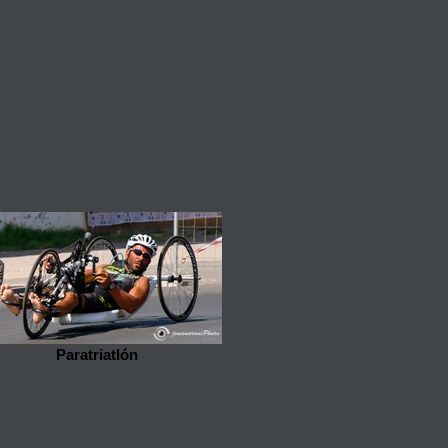
Paratriatlón