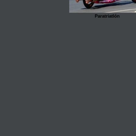
Paratriatlón