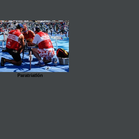
Paratriatlón