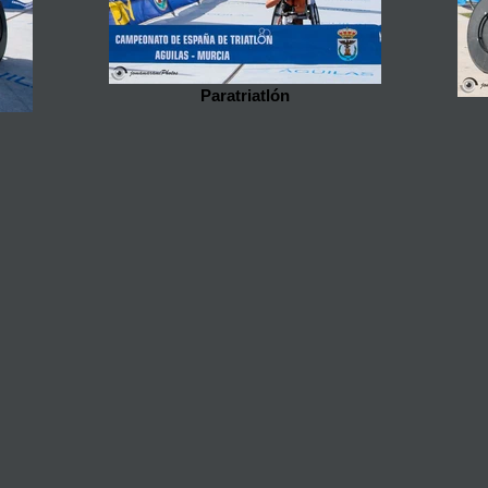
Paratriatlón