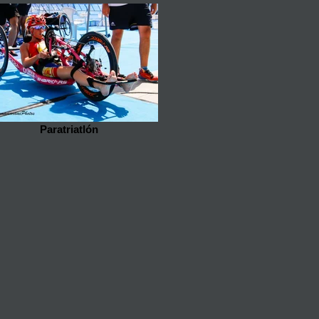
Paratriatlón