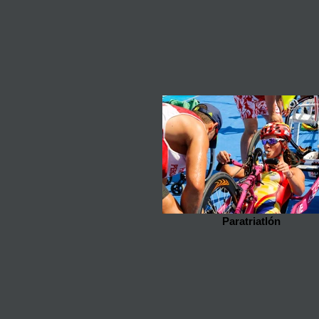
Paratriatlón