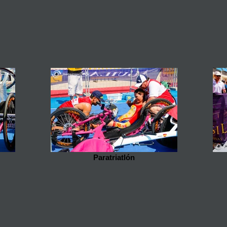
Paratriatlón