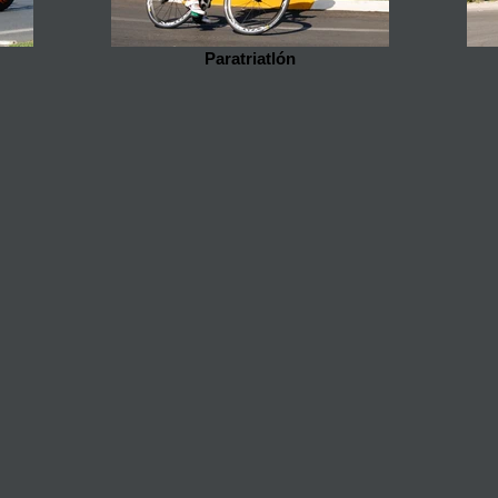
Paratriatlón