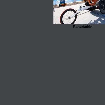
Paratriatlón