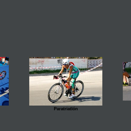
Paratriatlón