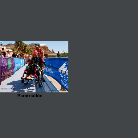
Paratriatlón