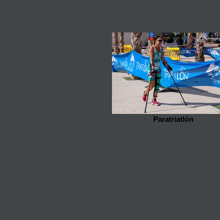
Paratriatlón