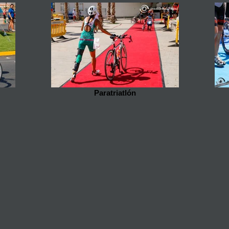
Paratriatlón