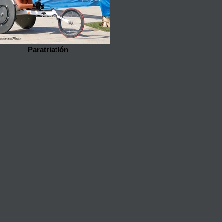
Paratriatlón