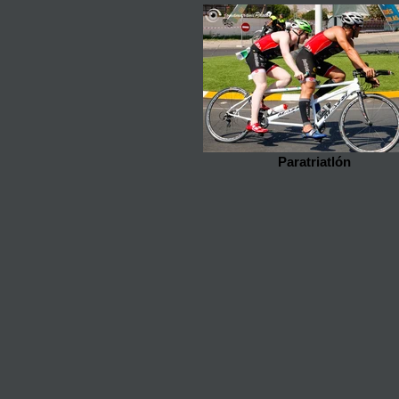
Paratriatlón