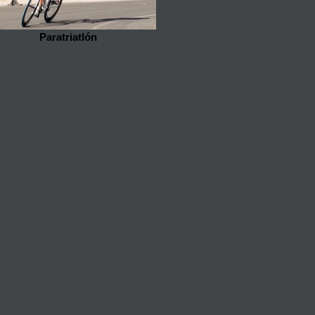
Paratriatlón