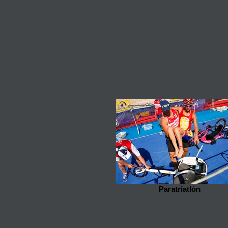
Paratriatlón